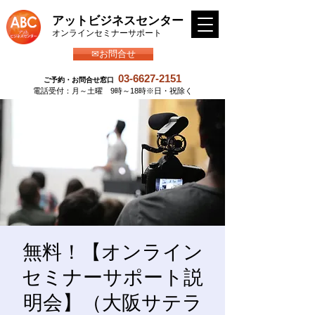
アットビジネスセンター
​オンラインセミナーサポート
✉お問合せ
03-6627-2151
ご予約・お問合せ窓口
​電話受付：月～土曜 9時～18時※日・祝除く
無料！【オンライン
セミナーサポート説
明会】（大阪サテラ