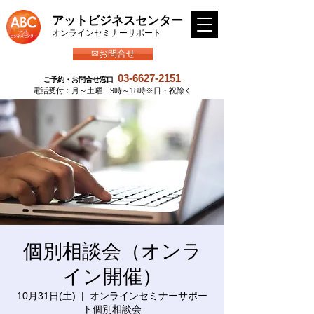
アットビジネスセンター
​オンラインセミナーサポート
✉お問合せ
03-6627-2151
ご予約・お問合せ窓口
​電話受付：月～土曜 9時～18時※日・祝除く
個別相談会（オンラ
イン開催）
10月31日(土)
  |  
オンラインセミナーサポー
ト個別相談会