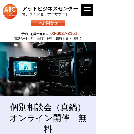
アットビジネスセンター
​オンラインセミナーサポート
✉お問合せ
03-6627-2151
ご予約・お問合せ窓口
​電話受付：月～土曜 9時～18時※日・祝除く
個別相談会（真鍋）
オンライン開催 無
料