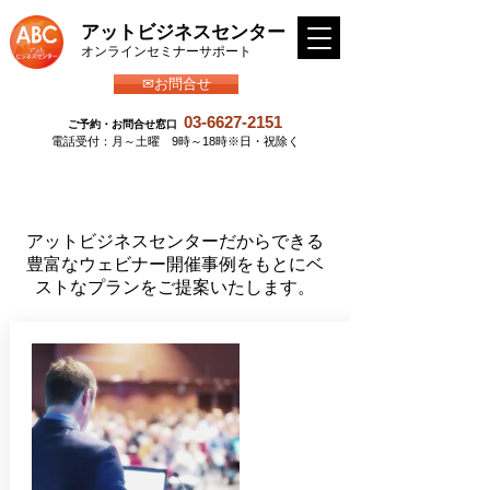
アットビジネスセンター
​オンラインセミナーサポート
✉お問合せ
03-6627-2151
ご予約・お問合せ窓口
​電話受付：月～土曜 9時～18時※日・祝除く
アットビジネスセンターだからできる​
豊富なウェビナー開催事例をもとにベ
ストなプランをご提案いたします。